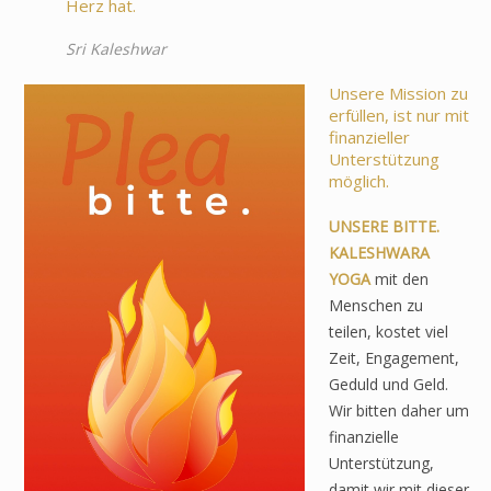
Herz hat.
Sri Kaleshwar
Unsere Mission zu
erfüllen, ist nur mit
finanzieller
Unterstützung
möglich.
UNSERE BITTE.
KALESHWARA
YOGA
mit den
Menschen zu
teilen, kostet viel
Zeit, Engagement,
Geduld und Geld.
Wir bitten daher um
finanzielle
Unterstützung,
damit wir mit dieser