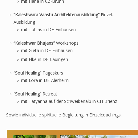
mit Hana in CZ-Brünn
”Kaleshwara Vaastu Architektenausbildung”
Einzel-
Ausbildung
mit Tobias in DE-Einhausen
“Kaleshwar Bhajans”
Workshops
mit Gieta in DE-Einhausen
mit Elke in DE-Lauingen
“Soul Healing”
Tageskurs
mit Lora in DE-Alerheim
“Soul Healing”
Retreat
mit Tatyanna auf der Schweibenalp in CH-Brienz
Sowie individuelle spirituelle Begleitung in Einzelcoachings.