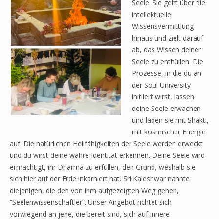
Seele. Sie geht über die
intellektuelle
Wissensvermittlung
hinaus und zielt darauf
ab, das Wissen deiner
Seele zu enthüllen. Die
Prozesse, in die du an
der Soul University
initiiert wirst, lassen
deine Seele erwachen
und laden sie mit Shakti,
mit kosmischer Energie
auf. Die natürlichen Heilfähigkeiten der Seele werden erweckt
und du wirst deine wahre Identität erkennen. Deine Seele wird
ermächtigt, ihr Dharma zu erfüllen, den Grund, weshalb sie
sich hier auf der Erde inkarniert hat. Sri Kaleshwar nannte
diejenigen, die den von ihm aufgezeigten Weg gehen,
“Seelenwissenschaftler”. Unser Angebot richtet sich
vorwiegend an jene, die bereit sind, sich auf innere