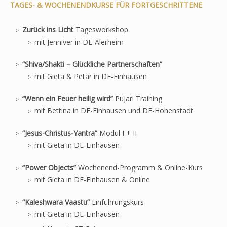
TAGES- & WOCHENENDKURSE FÜR FORTGESCHRITTENE
Zurück ins Licht
Tagesworkshop
mit Jenniver in DE-Alerheim
“Shiva/Shakti – Glückliche Partnerschaften”
mit Gieta & Petar in DE-Einhausen
“Wenn ein Feuer heilig wird”
Pujari Training
mit Bettina in DE-Einhausen und DE-Hohenstadt
“Jesus-Christus-Yantra”
Modul I + II
mit Gieta in DE-Einhausen
“Power Objects”
Wochenend-Programm & Online-Kurs
mit Gieta in DE-Einhausen & Online
“Kaleshwara Vaastu”
Einführungskurs
mit Gieta in DE-Einhausen