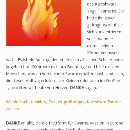
des Kaleshwara
Yoga Teams ist. Sie
hatte ihn zuvor
gefragt, worauf sie
sich konzentrieren
solle, wenn er
einmal seinen
Körper verlassen
hätte. Es ist ein Auftrag, den er letztlich all seinen SchülerInnen
gegeben hat. Kümmere dich um Bedürftige und teile mit den
Menschen, was du von deinem Swami erhalten hast. Und allen,
die diesen Auftrag erfüllen – im Kleinen oder auch im Großen
–, möchten wir heute von Herzen
DANKE
sagen.
Wir sind sehr dankbar, Teil der großartigen Kaleshwar Familie
zu sein
DANKE
an alle, die die Plattform für Swamis Mission in Europa
unterstützen – ein schützendes Dach, das jene unter sich