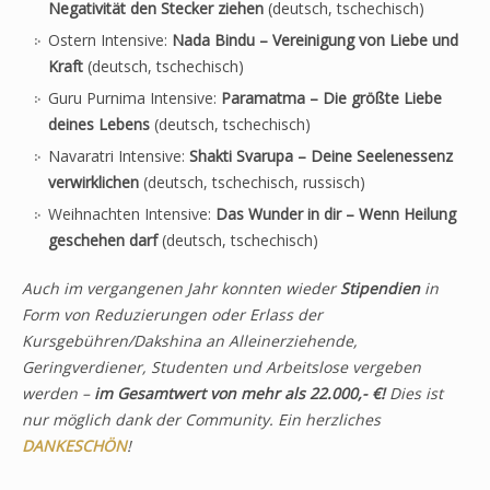
Negativität den Stecker ziehen
(deutsch, tschechisch)
Ostern Intensive:
Nada Bindu – Vereinigung von Liebe und
Kraft
(deutsch, tschechisch)
Guru Purnima Intensive:
Paramatma – Die größte Liebe
deines Lebens
(deutsch, tschechisch)
Navaratri Intensive:
Shakti Svarupa – Deine Seelenessenz
verwirklichen
(deutsch, tschechisch, russisch)
Weihnachten Intensive:
Das Wunder in dir – Wenn Heilung
geschehen darf
(deutsch, tschechisch)
Auch im vergangenen Jahr konnten wieder
Stipendien
in
Form von Reduzierungen oder Erlass der
Kursgebühren/Dakshina an Alleinerziehende,
Geringverdiener, Studenten und Arbeitslose vergeben
werden –
im Gesamtwert von mehr als 22.000,- €!
Dies ist
nur möglich dank der Community. Ein herzliches
DANKESCHÖN
!