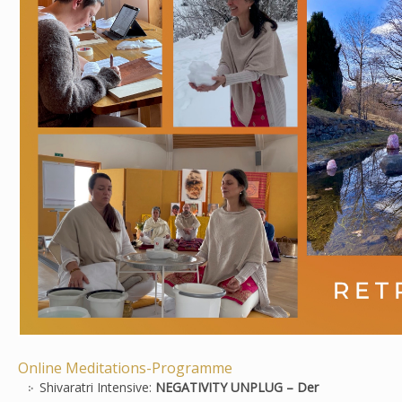
Online Meditations-Programme
Shivaratri Intensive:
NEGATIVITY UNPLUG – Der