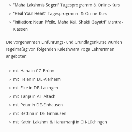
“Maha Lakshmis Segen”
Tagesprogramm & Online-Kurs
“Heal Your Heart”
Tagesprogramm & Online-Kurs
“Initiation: Neun Pfeile, Maha Kali, Shakti Gayatri”
Mantra-
Klassen
Die vorgenannten Einführungs- und Grundlagenkurse wurden
regelmäßig von folgenden Kaleshwara Yoga LehrerInnen
angeboten:
mit Hana in CZ-Brünn
mit Helen in DE-Alerheim
mit Elke in DE-Lauingen
mit Tanja in AT-Altach
mit Petar in DE-Einhausen
mit Bettina in DE-Einhausen
mit Katrin Lakshmi & Hanumanji in CH-Lüchingen