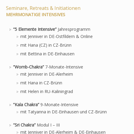
Seminare, Retreats & Initiationen
MEHRMONATIGE INTENSIVES
“5 Elemente Intensive”
Jahresprogramm
mit Jenniver in DE-Ostfildern & Online
mit Hana (CZ) in CZ-Brünn
mit Bettina in DE-Einhausen
”Womb-Chakra”
7-Monate-Intensive
mit Jenniver in DE-Alerheim
mit Hana in CZ-Brünn
mit Helen in RU-Kaliningrad
”Kala Chakra”
9-Monate-Intensive
mit Tatyanna in DE-Einhausen und CZ-Brünn
“Sri Chakra”
Modul I – III
mit Jenniver in DE-Alerheim & DE-Einhausen