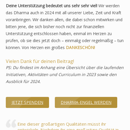
Deine Unterstützung bedeutet uns sehr sehr viel!
Wir werden
das Dharma auch in 2024 mit all unserer Liebe, Zeit und Kraft
voranbringen. Wir danken allen, die dabei schon mitwirken und
bitten jene, die sich bisher noch nicht zur finanziellen
Unterstützung entschlossen haben, einmal im Herzen zu
prüfen, ob sie dies jetzt doch – einmalig oder regelmäßig – tun
können. Von Herzen ein großes
DANKESCHÖN!
Vielen Dank für deinen Beitrag!
PS: Du findest im Anhang eine Übersicht über die laufenden
Initiativen, Aktivitäten und Curriculum in 2023 sowie den
Ausblick für 2024.
JETZT SPENDEN
DHARMA-ENGEL WERDEN
Eine dieser großartigen Qualitäten müsst ihr
entwickeln. Nachdem ihr eine großartige Qualität in