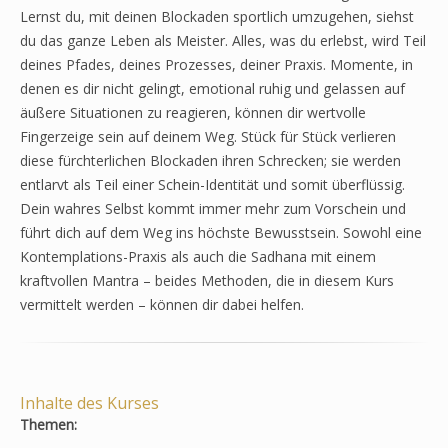
Lernst du, mit deinen Blockaden sportlich umzugehen, siehst
du das ganze Leben als Meister. Alles, was du erlebst, wird Teil
deines Pfades, deines Prozesses, deiner Praxis. Momente, in
denen es dir nicht gelingt, emotional ruhig und gelassen auf
äußere Situationen zu reagieren, können dir wertvolle
Fingerzeige sein auf deinem Weg. Stück für Stück verlieren
diese fürchterlichen Blockaden ihren Schrecken; sie werden
entlarvt als Teil einer Schein-Identität und somit überflüssig.
Dein wahres Selbst kommt immer mehr zum Vorschein und
führt dich auf dem Weg ins höchste Bewusstsein. Sowohl eine
Kontemplations-Praxis als auch die Sadhana mit einem
kraftvollen Mantra – beides Methoden, die in diesem Kurs
vermittelt werden – können dir dabei helfen.
Inhalte des Kurses
Themen: