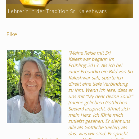
Lehrerin in der Tradition Sri Kaleshwars
Elke
“Meine Reise mit Sri
Kaleshwar begann im
Frühling 2013. Als ich bei
einer Freundin ein Bild von Sri
Kaleshwar sah, spürte ich
direkt eine tiefe Verbindung
zu ihm. Wenn ich lese, dass er
uns mit “My dear divine Souls”
(meine geliebten Göttlichen
Seelen) anspricht, öffnet sich
mein Herz. Ich fühle mich
zutiefst gesehen. Er sieht uns
alle als Göttliche Seelen, als
das, was wir sind. Er spricht