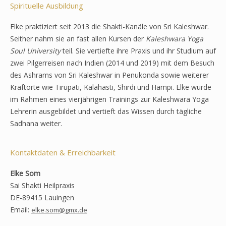
Spirituelle Ausbildung
Elke praktiziert seit 2013 die Shakti-Kanäle von Sri Kaleshwar.
Seither nahm sie an fast allen Kursen der
Kaleshwara Yoga
Soul University
teil. Sie vertiefte ihre Praxis und ihr Studium auf
zwei Pilgerreisen nach Indien (2014 und 2019) mit dem Besuch
des Ashrams von Sri Kaleshwar in Penukonda sowie weiterer
Kraftorte wie Tirupati, Kalahasti, Shirdi und Hampi. Elke wurde
im Rahmen eines vierjährigen Trainings zur Kaleshwara Yoga
Lehrerin ausgebildet und vertieft das Wissen durch tägliche
Sadhana weiter.
Kontaktdaten & Erreichbarkeit
Elke Som
Sai Shakti Heilpraxis
DE-89415 Lauingen
Email:
elke.som@gmx.de