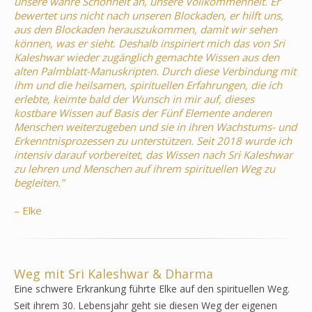
unsere wahre Schönheit an, unsere Vollkommenheit. Er
bewertet uns nicht nach unseren Blockaden, er hilft uns,
aus den Blockaden herauszukommen, damit wir sehen
können, was er sieht. Deshalb inspiriert mich das von Sri
Kaleshwar wieder zugänglich gemachte Wissen aus den
alten Palmblatt-Manuskripten. Durch diese Verbindung mit
ihm und die heilsamen, spirituellen Erfahrungen, die ich
erlebte, keimte bald der Wunsch in mir auf, dieses
kostbare Wissen auf Basis der Fünf Elemente anderen
Menschen weiterzugeben und sie in ihren Wachstums- und
Erkenntnisprozessen zu unterstützen. Seit 2018 wurde ich
intensiv darauf vorbereitet, das Wissen nach Sri Kaleshwar
zu lehren und Menschen auf ihrem spirituellen Weg zu
begleiten.”
– Elke
Weg mit Sri Kaleshwar & Dharma
Eine schwere Erkrankung führte Elke auf den spirituellen Weg.
Seit ihrem 30. Lebensjahr geht sie diesen Weg der eigenen