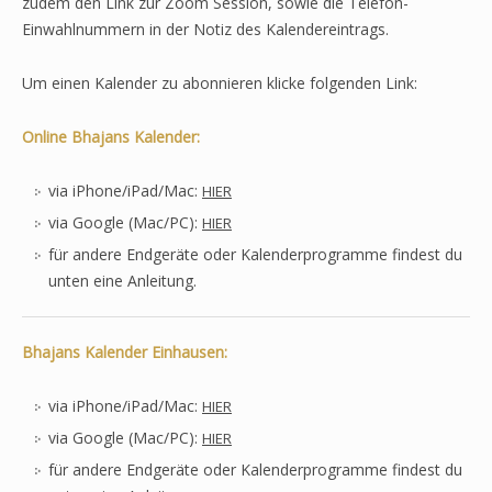
zudem den Link zur Zoom Session, sowie die Telefon-
Einwahlnummern in der Notiz des Kalendereintrags.
Um einen Kalender zu abonnieren klicke folgenden Link:
Online Bhajans Kalender:
via iPhone/iPad/Mac:
HIER
via Google (Mac/PC):
HIER
für andere Endgeräte oder Kalenderprogramme findest du
unten eine Anleitung.
Bhajans Kalender Einhausen:
via iPhone/iPad/Mac:
HIER
via Google (Mac/PC):
HIER
für andere Endgeräte oder Kalenderprogramme findest du