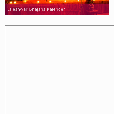
Kaleshwar Bhajans Kalender