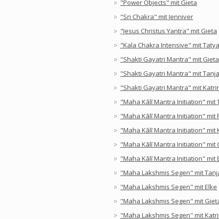
"Power Objects" mit Gieta
"Sri Chakra" mit Jenniver
"Jesus Christus Yantra" mit Gieta
"Kala Chakra Intensive" mit Taty
"Shakti Gayatri Mantra" mit Gieta
"Shakti Gayatri Mantra" mit Tanj
"Shakti Gayatri Mantra" mit Katri
"Maha Kālī Mantra Initiation" mit
"Maha Kālī Mantra Initiation" mit 
"Maha Kālī Mantra Initiation" mit 
"Maha Kālī Mantra Initiation" mit 
"Maha Kālī Mantra Initiation" mit
"Maha Lakshmis Segen" mit Tanj
"Maha Lakshmis Segen" mit Elke
"Maha Lakshmis Segen" mit Giet
"Maha Lakshmis Segen" mit Katr