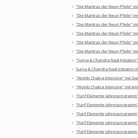
"Die Mantras der Neun Pfeile" mi
"Die Mantras der Neun Pfeile" mi
"Die Mantras der Neun Pfeile" mit
"Die Mantras der Neun Pfeile" mi
"Die Mantras der Neun Pfeile" mi
"Die Mantras der Neun Pfeile" mi
"Surya & Chandra Nadi Initiation"
Surya & Chandra Nadi Initiation m
"Womb Chakra Intensive" mit Gie
"Womb Chakra Intensive" mit Jen
"Fünf Elemente Jahresprogramm" 
"Fünf Elemente Jahresprogramm" 
"Fünf Elemente Jahresprogramm" 
"Fünf Elemente Jahresprogramm"
"Fünf Elemente Jahresprogramm"