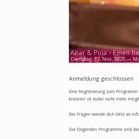
Altar & Puja - Einen 
Dienstag, 17. Nov, 2020 — Mi
Anmeldung geschlossen
Eine Registrierung zum Programm '
kreieren' ist leider nicht mehr mögli
Bei Fragen wende dich bitte an in
Die folgenden Programme sind der